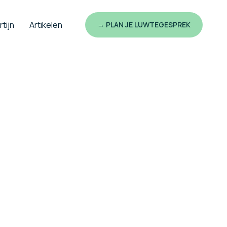
tijn
Artikelen
→ PLAN JE LUWTEGESPREK